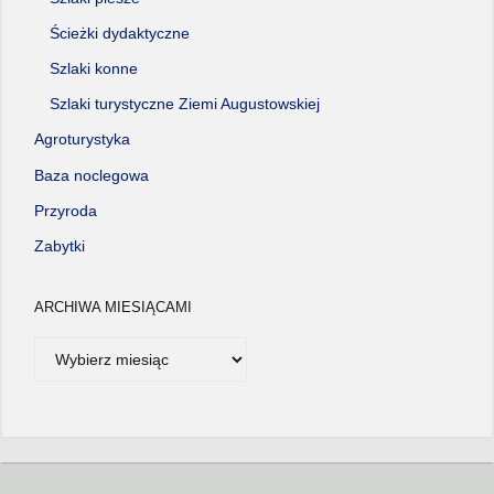
Ścieżki dydaktyczne
Szlaki konne
Szlaki turystyczne Ziemi Augustowskiej
Agroturystyka
Baza noclegowa
Przyroda
Zabytki
ARCHIWA MIESIĄCAMI
Archiwa
miesiącami