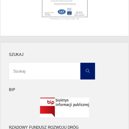
SZUKAJ
Szukaj:
Szukaj
BIP
RZĄDOWY FUNDUSZ ROZWOJU DRÓG