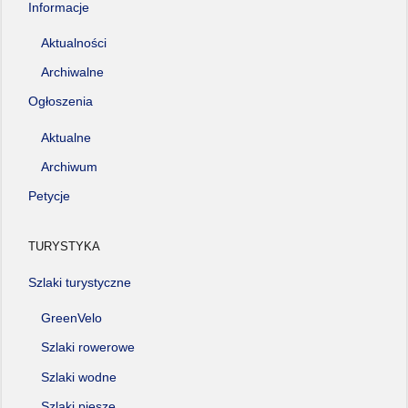
Informacje
Aktualności
Archiwalne
Ogłoszenia
Aktualne
Archiwum
Petycje
TURYSTYKA
Szlaki turystyczne
GreenVelo
Szlaki rowerowe
Szlaki wodne
Szlaki piesze