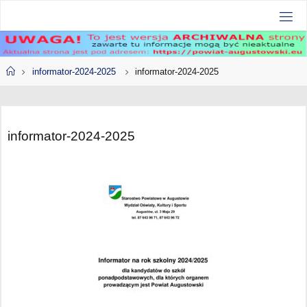
Przejdź
do
treści
Strona
informator-2024-2025
informator-2024-2025
główna
informator-2024-2025