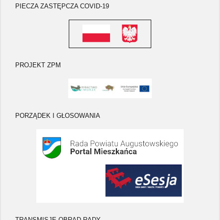
PIECZA ZASTĘPCZA COVID-19
PROJEKT ZPM
PORZĄDEK I GŁOSOWANIA
TRANSMISJE OBRAD RADY