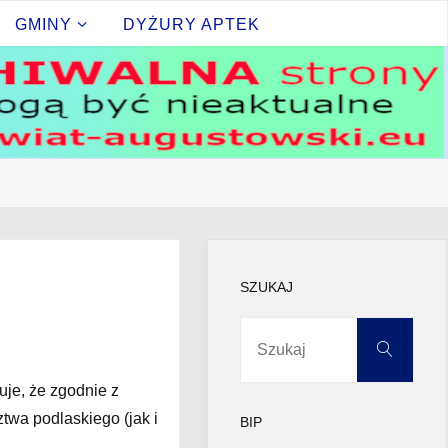
GMINY
DYŻURY APTEK
SZUKAJ
Szuk
Szukaj
je, że zgodnie z
twa podlaskiego (jak i
BIP