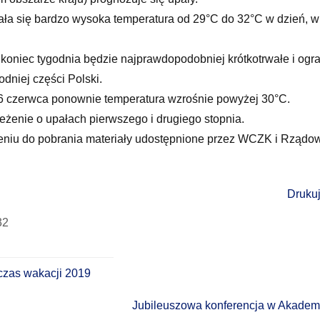
ła się bardzo wysoka temperatura od 29°C do 32°C w dzień, w
koniec tygodnia będzie najprawdopodobniej krótkotrwałe i ogr
dniej części Polski.
 czerwca ponownie temperatura wzrośnie powyżej 30°C.
eżenie o upałach pierwszego i drugiego stopnia.
eniu do pobrania materiały udostępnione przez WCZK i Rząd
Drukuj
32
czas wakacji 2019
Jubileuszowa konferencja w Akademi