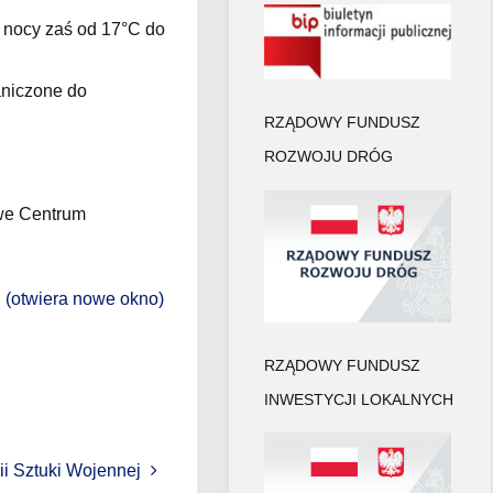
 nocy zaś od 17°C do
aniczone do
RZĄDOWY FUNDUSZ
ROZWOJU DRÓG
owe Centrum
 (otwiera nowe okno)
RZĄDOWY FUNDUSZ
INWESTYCJI LOKALNYCH
i Sztuki Wojennej